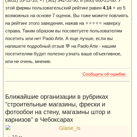
(3852) 59-12-10, +7 (961) 342-51-90, 8 (800) 600-21-00. У
этой фирмы пользовательский рейтинг равен
4.14
⭐️ из 5
возможных на основе 7 оценок. Вы тоже можете повлиять
на рейтинг этого заведения, нажав на ⭐️⭐️⭐️⭐️⭐️ наверху
справа. Таким образом вы посоветуете пользователям
посетить или нет Paolo Arte. А еще лучше, если вы
напишете подробный отзыв 💬 на Paolo Arte - нашим
посетителям будет полезно узнать ваше объективное,
или не очень, мнение.
Сообщить об ошибке.
Ближайшие организации в рубриках
"строительные магазины, фрески и
фотообои на стену, магазины штор и
карнизов" в Чебоксарах