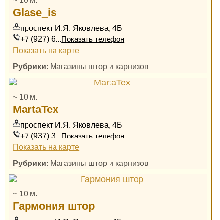
~ 10 м.
Glase_is
проспект И.Я. Яковлева, 4Б
+7 (927) 6...
Показать телефон
Показать на карте
Рубрики
: Магазины штор и карнизов
~ 10 м.
MartaTex
проспект И.Я. Яковлева, 4Б
+7 (937) 3...
Показать телефон
Показать на карте
Рубрики
: Магазины штор и карнизов
~ 10 м.
Гармония штор